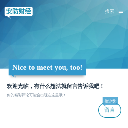
≡
安防财经
搜索
Nice to meet you, too!
欢迎光临，有什么想法就留言告诉我吧！
你的精彩评论可能会出现在这里哦！
抢沙发
留言