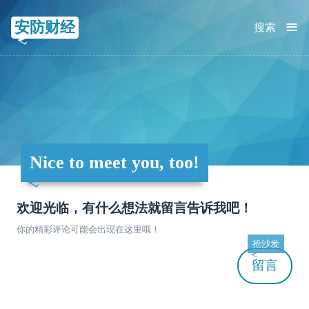
≡
安防财经
搜索
Nice to meet you, too!
欢迎光临，有什么想法就留言告诉我吧！
你的精彩评论可能会出现在这里哦！
抢沙发
留言