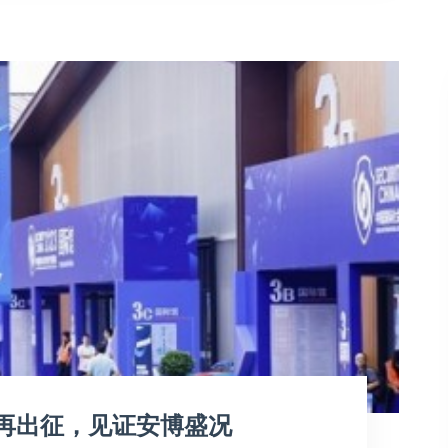
再出征，见证安博盛况