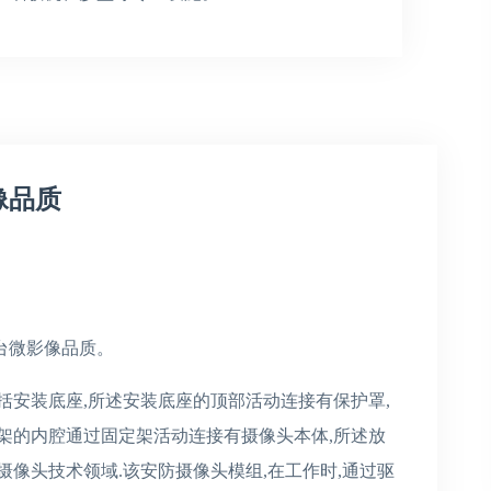
像品质
台微影像品质。
括安装底座,所述安装底座的顶部活动连接有保护罩,
架的内腔通过固定架活动连接有摄像头本体,所述放
摄像头技术领域.该安防摄像头模组,在工作时,通过驱