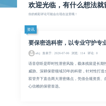
欢迎光临，有什么想法就
你的精彩评论可能会出现在这里哦！
资讯
要保密选科密，以专业守护专
afcj
发表于
2026-07-06
浏览
114
评论
0
语音窃听是即时性泄密风险，载体残留是长期
威胁。深耕保密领域33年的科密，针对性打
双管齐下直击两大泄密痛点，凭借合规资质、
心信赖的保密首选。