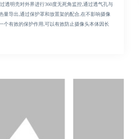
过透明壳对外界进行360度无死角监控,通过透气孔与
热量导出,通过保护罩和放置架的配合,在不影响摄像
一个有效的保护作用,可以有效防止摄像头本体因长