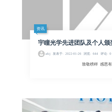
资讯
宇瞳光学先进团队及个人颁
afcj
发表于
2022-01-26
浏览
644
评论
0
致敬榜样 感恩有