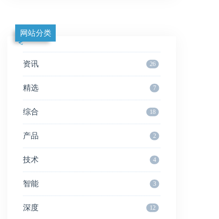
网站分类
资讯
26
精选
7
综合
18
产品
2
技术
4
智能
3
深度
12