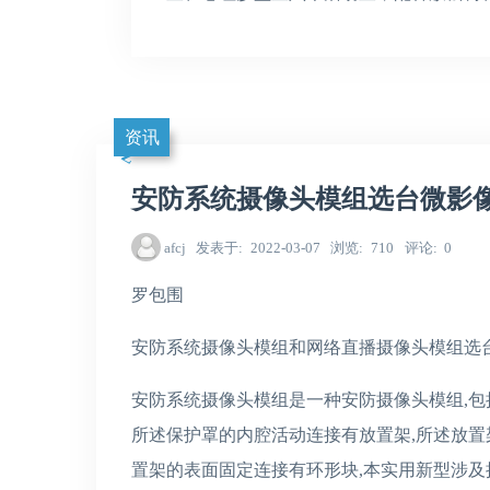
资讯
安防系统摄像头模组选台微影
afcj
发表于
2022-03-07
浏览
710
评论
0
罗包围
安防系统摄像头模组和网络直播摄像头模组选
安防系统摄像头模组是一种安防摄像头模组,包
所述保护罩的内腔活动连接有放置架,所述放置
置架的表面固定连接有环形块,本实用新型涉及