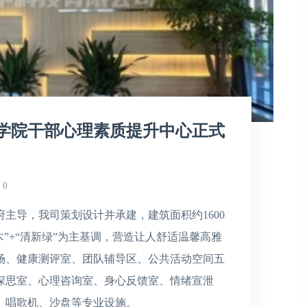
学院干部心理素质提升中心正式
0
主导，我司策划设计并承建，建筑面积约1600
木”+“清新绿”为主基调，营造让人舒适温馨高雅
场、健康测评室、团队辅导区、公共活动空间五
深思室、心理咨询室、身心反馈室、情绪宣泄
、唱歌机、沙盘等专业设施。