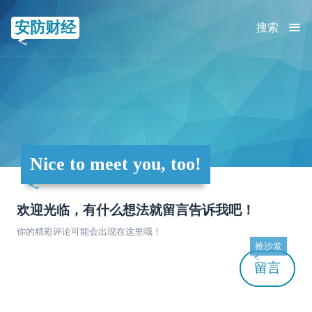
≡
安防财经
搜索
Nice to meet you, too!
欢迎光临，有什么想法就留言告诉我吧！
你的精彩评论可能会出现在这里哦！
抢沙发
留言