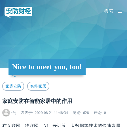
≡
安防财经
搜索
Nice to meet you, too!
家庭安防
智能家居
家庭安防在智能家居中的作用
afcj
发表于
2020-08-21 11:48:34
浏览
628
评论
0
在互联网、物联网、AI、云计算、大数据等技术的快速发展