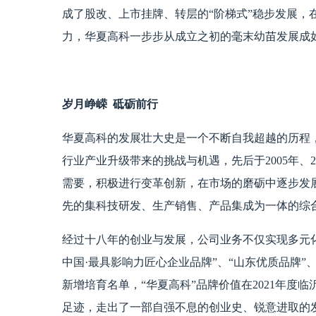
成了股改、上市挂牌、转层的“阶梯式”稳步发展，
力，华夏高科一步步从成立之初的毫末幼苗发展成
岁月峥嵘 砥砺前行
华夏高科的发展壮大史是一个不断自我超越的历程
行业产业升级带来的挑战与机遇，先后于2005年、
需要，积极进行变革创新，在市场的磨砺中逐步发
先的集科技研发、生产销售、产品集成为一体的综
经过十八年的创业与发展，公司业务不仅实现多元
中国·最具影响力匠心企业品牌”、“山东优质品牌”、
新增培育名单，“华夏高科”品牌价值在2021年度临
足迹，走出了一部自强不息的创业史、锐意进取的