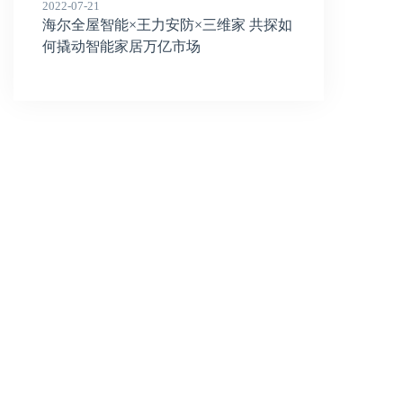
2022-07-21
海尔全屋智能×王力安防×三维家 共探如
何撬动智能家居万亿市场