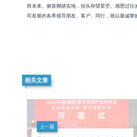
胜未来。俯首脚踏实地，抬头仰望星空。感恩过往
司发展的各界领导朋友、客户、同行，致以最诚挚
相关文章
上一篇