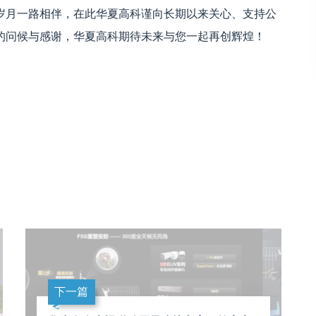
岁月一路相伴，在此华夏高科谨向长期以来关心、支持公
的问候与感谢，华夏高科期待未来与您一起再创辉煌！
下一篇