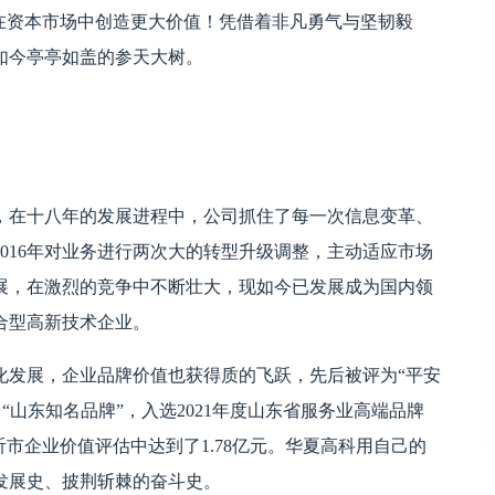
在资本市场中创造更大价值！凭借着非凡勇气与坚韧毅
如今亭亭如盖的参天大树。
，在十八年的发展进程中，公司抓住了每一次信息变革、
2016年对业务进行两次大的转型升级调整，主动适应市场
展，在激烈的竞争中不断壮大，现如今已发展成为国内领
合型高新技术企业。
化发展，企业品牌价值也获得质的飞跃，先后被评为“平安
“山东知名品牌”，入选2021年度山东省服务业高端品牌
沂市企业价值评估中达到了1.78亿元。华夏高科用自己的
发展史、披荆斩棘的奋斗史。