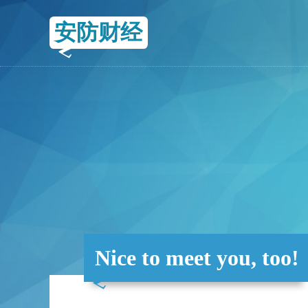
安防财经
Nice to meet you, too!