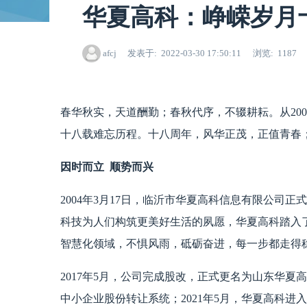
华夏高科：峥嵘岁月
afcj
发表于
2022-03-30 17:50:11
浏览
1187
春华秋实，天道酬勤；春秋代序，不辍耕耘。从200
十八载难忘历程。十八周年，风华正茂，正值青春
因时而立 顺势而兴
2004年3月17日，临沂市华夏高科信息有限公司
科技为人们构筑更美好生活的夙愿，华夏高科踏入
智慧化领域，不惧风雨，砥砺奋进，每一步都走得
2017年5月，公司完成股改，正式更名为山东华夏高
中小企业股份转让系统；2021年5月，华夏高科