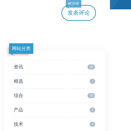
抢沙发
发表评论
网站分类
资讯
26
精选
7
综合
18
产品
2
技术
4