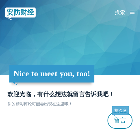
≡
安防财经
搜索
Nice to meet you, too!
欢迎光临，有什么想法就留言告诉我吧！
你的精彩评论可能会出现在这里哦！
抢沙发
留言