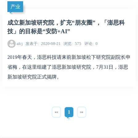
产业
成立新加坡研究院，扩充“朋友圈”，「澎思科
技」的目标是“安防+AI”
afcj
发表于
2020-08-21
浏览
575
评论
0
2019年春天，澎思科技请来前新加坡松下研究院副院长申
省梅，在这里组建了澎思新加坡研究院，7月31日，澎思
新加坡研究院正式揭牌。
‹‹
1
››