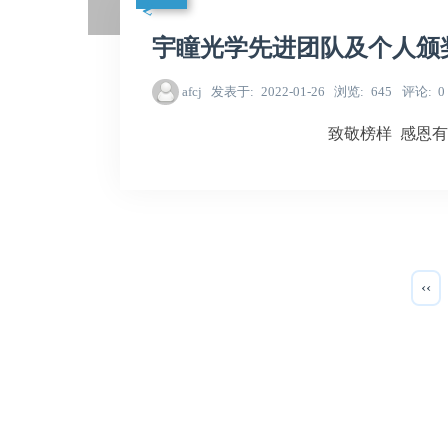
宇瞳光学先进团队及个人颁
afcj
发表于
2022-01-26
浏览
645
评论
0
致敬榜样 感恩有
‹‹