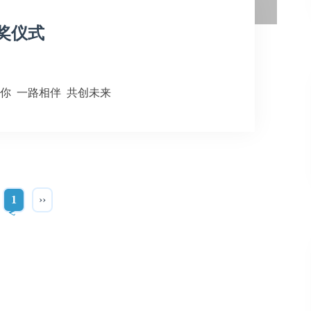
奖仪式
你 一路相伴 共创未来
1
››