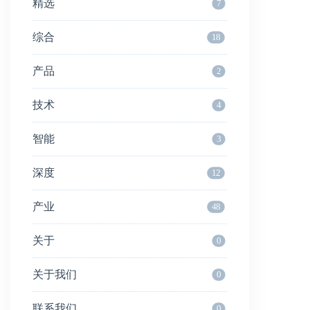
精选
7
综合
18
产品
2
技术
4
智能
3
深度
12
产业
48
关于
0
关于我们
0
联系我们
0