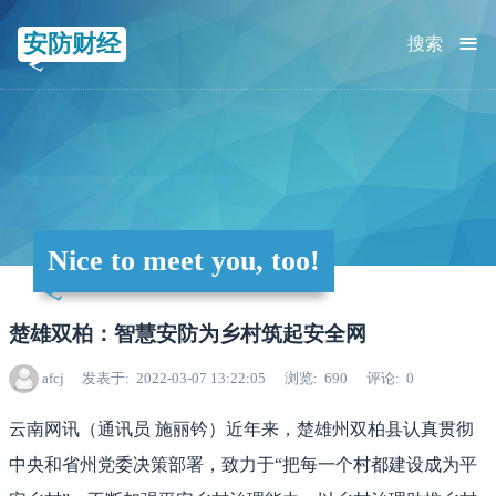
≡
安防财经
搜索
Nice to meet you, too!
楚雄双柏：智慧安防为乡村筑起安全网
afcj
发表于
2022-03-07 13:22:05
浏览
690
评论
0
云南网讯（通讯员 施丽钤）近年来，楚雄州双柏县认真贯彻
中央和省州党委决策部署，致力于“把每一个村都建设成为平