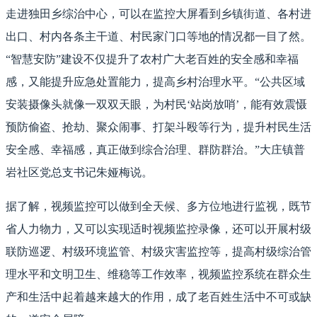
走进独田乡综治中心，可以在监控大屏看到乡镇街道、各村进
出口、村内各条主干道、村民家门口等地的情况都一目了然。
“智慧安防”建设不仅提升了农村广大老百姓的安全感和幸福
感，又能提升应急处置能力，提高乡村治理水平。“公共区域
安装摄像头就像一双双天眼，为村民‘站岗放哨’，能有效震慑
预防偷盗、抢劫、聚众闹事、打架斗殴等行为，提升村民生活
安全感、幸福感，真正做到综合治理、群防群治。”大庄镇普
岩社区党总支书记朱娅梅说。
据了解，视频监控可以做到全天候、多方位地进行监视，既节
省人力物力，又可以实现适时视频监控录像，还可以开展村级
联防巡逻、村级环境监管、村级灾害监控等，提高村级综治管
理水平和文明卫生、维稳等工作效率，视频监控系统在群众生
产和生活中起着越来越大的作用，成了老百姓生活中不可或缺