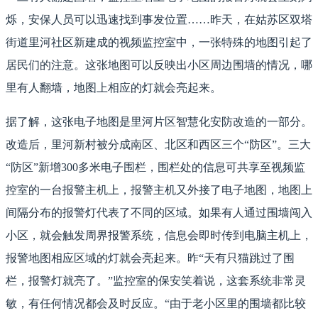
烁，安保人员可以迅速找到事发位置……昨天，在姑苏区双塔
街道里河社区新建成的视频监控室中，一张特殊的地图引起了
居民们的注意。这张地图可以反映出小区周边围墙的情况，哪
里有人翻墙，地图上相应的灯就会亮起来。
据了解，这张电子地图是里河片区智慧化安防改造的一部分。
改造后，里河新村被分成南区、北区和西区三个“防区”。三大
“防区”新增300多米电子围栏，围栏处的信息可共享至视频监
控室的一台报警主机上，报警主机又外接了电子地图，地图上
间隔分布的报警灯代表了不同的区域。如果有人通过围墙闯入
小区，就会触发周界报警系统，信息会即时传到电脑主机上，
报警地图相应区域的灯就会亮起来。昨“天有只猫跳过了围
栏，报警灯就亮了。”监控室的保安笑着说，这套系统非常灵
敏，有任何情况都会及时反应。“由于老小区里的围墙都比较