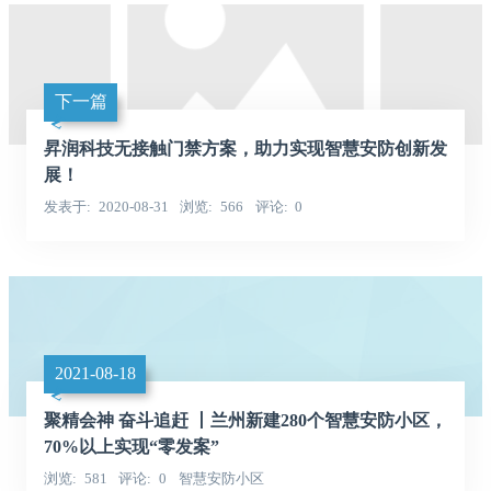
下一篇
昇润科技无接触门禁方案，助力实现智慧安防创新发
展！
发表于
2020-08-31
浏览
566
评论
0
2021-08-18
聚精会神 奋斗追赶 丨兰州新建280个智慧安防小区，
70%以上实现“零发案”
浏览
581
评论
0
智慧安防小区